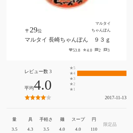
マルタイ
29
ちゃんぽん
位
マルタイ 長崎ちゃんぽん ９３ｇ
53.8
4.0
2
3
3
4.0
2017-11-13
量
具
手軽さ
麺
スープ
円
限定品
3.5
4.3
3.5
4.0
4.0
110