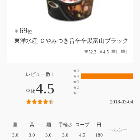
69
位
東洋水産 Ｃやみつき旨辛辛黒富山ブラック
52.3
4.5
1
1
1
4.5
2018-03-04
量
具
麺
手軽さ
スープ
円
ヘルシー
3.0
3.0
3.0
3.0
4.5
180