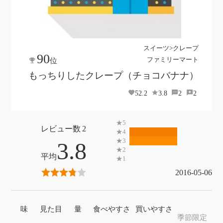
スイーツ>クレープ
90
ファミリーマート
位
もっちりしたクレープ（チョコバナナ）
52.2
3.8
2
2
2
3.8
2016-05-06
味
見た目
量
食べやすさ
買いやすさ
季節限定