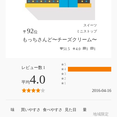
スイーツ
92
ミニストップ
位
もっちさんど〜チーズクリーム〜
51.5
4.0
1
1
1
4.0
2016-04-16
味
買いやすさ
食べやすさ
見た目
量
地域限定