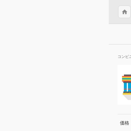
home
コンビ
価格