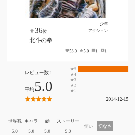
少年
36
アクション
位
北斗の拳
53.0
5.0
1
1
1
5.0
2014-12-15
世界観
キャラ
絵
ストーリー
笑い
切なさ
5.0
5.0
5.0
5.0