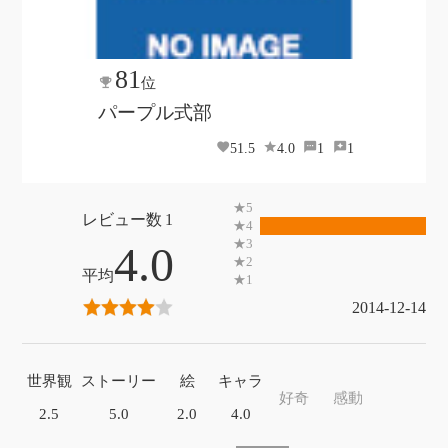
81
位
パープル式部
51.5
4.0
1
1
1
4.0
2014-12-14
世界観
ストーリー
絵
キャラ
好奇
感動
2.5
5.0
2.0
4.0