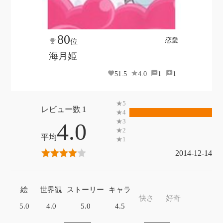
80
恋愛
位
海月姫
51.5
4.0
1
1
1
4.0
2014-12-14
絵
世界観
ストーリー
キャラ
快さ
好奇
5.0
4.0
5.0
4.5