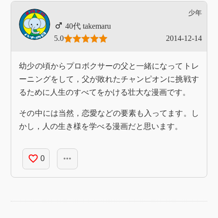
少年
takemaru
5.0
2014-12-14
幼少の頃からプロボクサーの父と一緒になってトレ
ーニングをして，父が敗れたチャンピオンに挑戦す
るために人生のすべてをかける壮大な漫画です。
その中には当然，恋愛などの要素も入ってます。し
かし，人の生き様を学べる漫画だと思います。
favorite_border
more_horiz
0