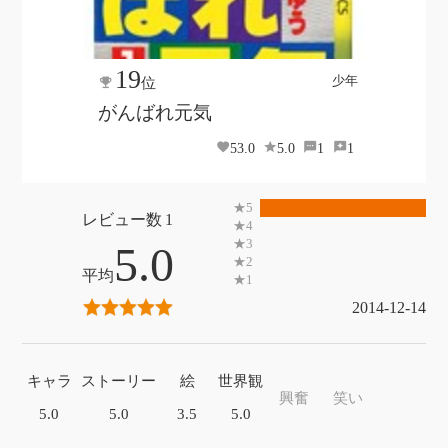
19
少年
位
がんばれ元気
53.0
5.0
1
1
1
5.0
2014-12-14
キャラ
ストーリー
絵
世界観
興奮
笑い
5.0
5.0
3.5
5.0