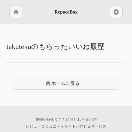
home
settings
RepocaBox
tekutekuのもらったいいね履歴
home
ホームに戻る
趣味や好きなことに特化した専用の
レビューコミュニティサイトが作れるサービス