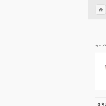
home
カップ
参考