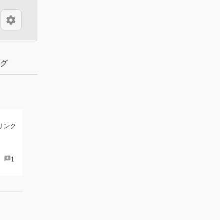
settings
グ
リンク
1