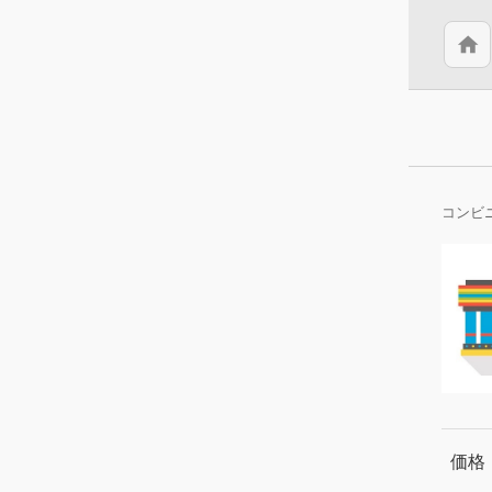
home
コンビ
価格